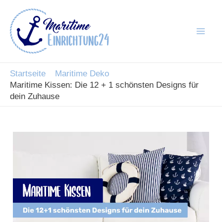
Zum
Inhalt
springen
Mai
Men
Startseite
Maritime Deko
Maritime Kissen: Die 12 + 1 schönsten Designs für
dein Zuhause