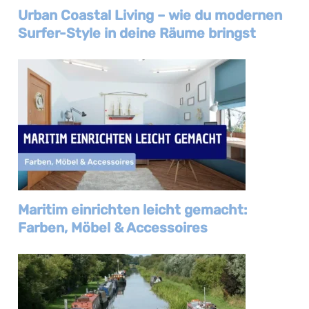
Urban Coastal Living – wie du modernen
Surfer-Style in deine Räume bringst
Maritim einrichten leicht gemacht:
Farben, Möbel & Accessoires