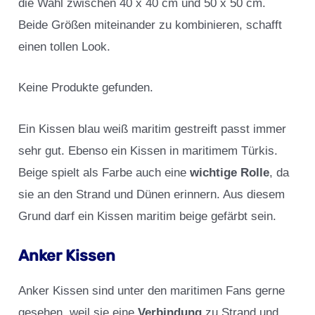
die Wahl zwischen 40 x 40 cm und 50 x 50 cm.
Beide Größen miteinander zu kombinieren, schafft
einen tollen Look.
Keine Produkte gefunden.
Ein Kissen blau weiß maritim gestreift passt immer
sehr gut. Ebenso ein Kissen in maritimem Türkis.
Beige spielt als Farbe auch eine
wichtige Rolle
, da
sie an den Strand und Dünen erinnern. Aus diesem
Grund darf ein Kissen maritim beige gefärbt sein.
Anker Kissen
Anker Kissen sind unter den maritimen Fans gerne
gesehen, weil sie eine
Verbindung
zu Strand und