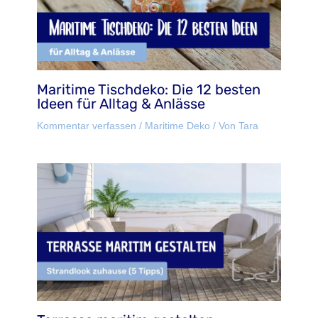
Maritime Tischdeko: Die 12 besten
Ideen für Alltag & Anlässe
Kommentar verfassen
/
Maritime Deko
/ Von
Tara