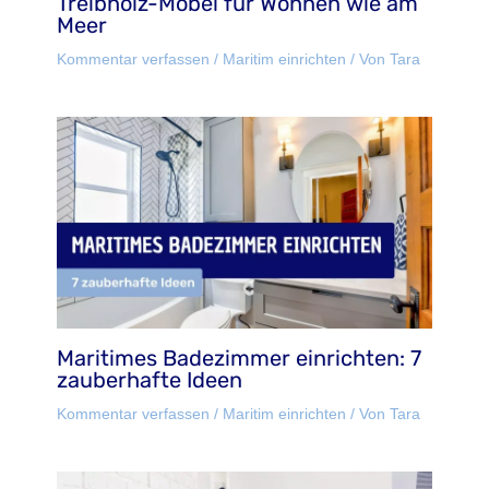
Treibholz-Möbel für Wohnen wie am
Meer
Kommentar verfassen
/
Maritim einrichten
/ Von
Tara
Maritimes Badezimmer einrichten: 7
zauberhafte Ideen
Kommentar verfassen
/
Maritim einrichten
/ Von
Tara