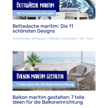
Bettwäsche maritim: Die 11
schönsten Designs
Kommentar verfassen
/
Maritim einrichten
/ Von
Tara
Balkon maritim gestalten: 7 tolle
Ideen für die Balkoneinrichtung