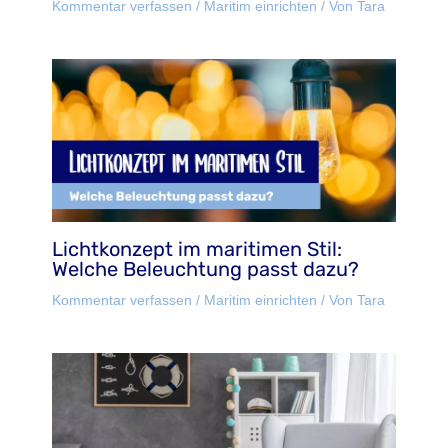
Kommentar verfassen
/
Maritim einrichten
/ Von
Tara
Lichtkonzept im maritimen Stil:
Welche Beleuchtung passt dazu?
Kommentar verfassen
/
Maritim einrichten
/ Von
Tara