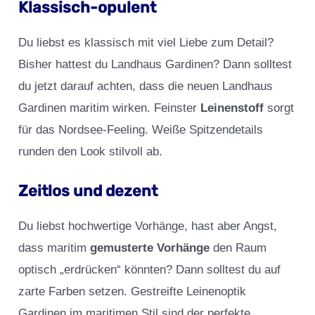
Klassisch-opulent
Du liebst es klassisch mit viel Liebe zum Detail?
Bisher hattest du Landhaus Gardinen? Dann solltest
du jetzt darauf achten, dass die neuen Landhaus
Gardinen maritim wirken. Feinster
Leinenstoff
sorgt
für das Nordsee-Feeling. Weiße Spitzendetails
runden den Look stilvoll ab.
Zeitlos und dezent
Du liebst hochwertige Vorhänge, hast aber Angst,
dass maritim
gemusterte Vorhänge
den Raum
optisch „erdrücken“ könnten? Dann solltest du auf
zarte Farben setzen. Gestreifte Leinenoptik
Gardinen im maritimen Stil sind der perfekte