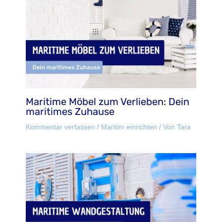
Maritime Möbel zum Verlieben: Dein
maritimes Zuhause
Kommentar verfassen
/
Maritim einrichten
/ Von
Tara