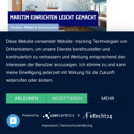
Diese Website verwendet Website- tracking Technologien von
Maritim einrichten leicht gemacht:
Drittanbietern, um unsere Dienste bereitzustellen und
Farben, Möbel & Accessoires
kontinuierlich zu verbessern und Werbung entsprechend den
Interessen der Benutzer anzuzeigen. Ich stimme zu und kann
meine Einwilligung jederzeit mit Wirkung für die Zukunft
widerrufen oder ändern.
ABLEHNEN
AKZEPTIEREN
MEHR
Powered by
&
Impressum
|
Datenschutzerklärung
Ideen zur praktischen und modernen