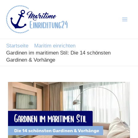
Zum
Inhalt
springen
Mai
Men
Startseite
Maritim einrichten
Gardinen im maritimen Stil: Die 14 schönsten
Gardinen & Vorhänge