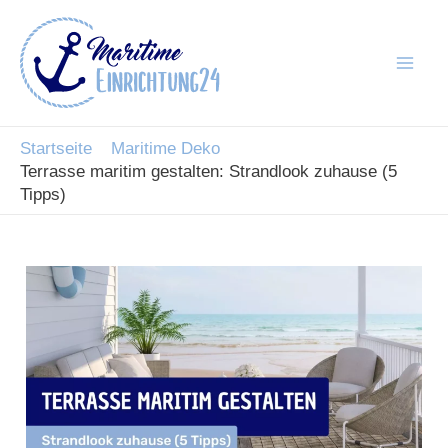
Zum
Inhalt
springen
Mai
Men
Startseite
Maritime Deko
Terrasse maritim gestalten: Strandlook zuhause (5
Tipps)