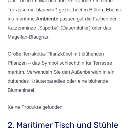
Out“, denn im Mai und Juni verzaubert sie deine
Terrasse mit blau-weiß gezeichneten Blüten. Ebenso
ins maritime
Ambiente
passen gut die Farben der
Katzenminze „Superba“ (Dauerblüher) oder das
Magellan-Blaugras.
Große Terrakotta-Pflanzkübel mit blühenden
Pflanzen – das Symbol schlechthin für Terrasse
maritim. Verwandeln Sie den Außenbereich in ein
duftendes Kräuterparadies oder eine blühende
Blumeninsel.
Keine Produkte gefunden.
2. Maritimer Tisch und Stühle