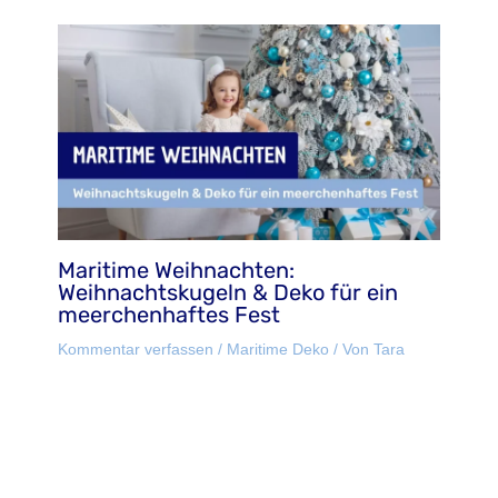
Maritime Weihnachten:
Weihnachtskugeln & Deko für ein
meerchenhaftes Fest
Kommentar verfassen
/
Maritime Deko
/ Von
Tara