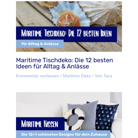
Maritime Tischdeko: Die 12 besten
Ideen für Alltag & Anlässe
Kommentar verfassen
/
Maritime Deko
/ Von
Tara