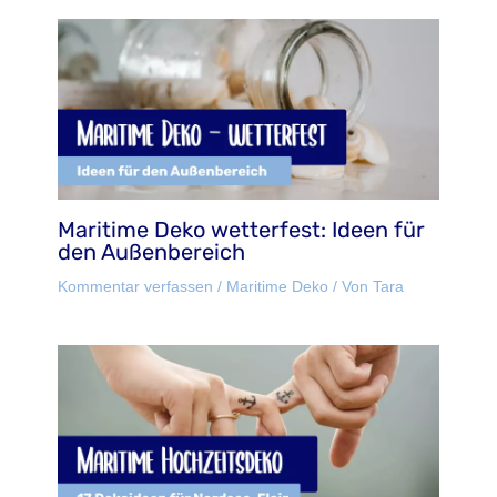
Maritime Deko wetterfest: Ideen für
den Außenbereich
Kommentar verfassen
/
Maritime Deko
/ Von
Tara