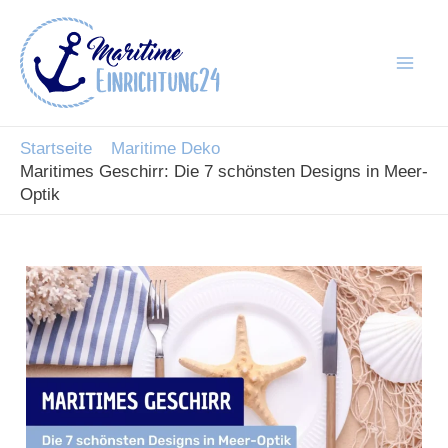
Zum
Inhalt
springen
Mai
Men
Startseite
Maritime Deko
Maritimes Geschirr: Die 7 schönsten Designs in Meer-
Optik