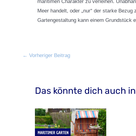
maritimen Charakter zu verleihen. Unabhän
Meer handelt, oder „nur“ der starke Bezug
Gartengestaltung kann einem Grundstück ei
←
Vorheriger Beitrag
Das könnte dich auch in