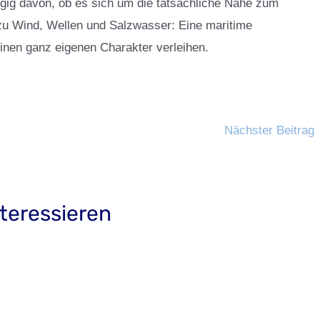
gig davon, ob es sich um die tatsächliche Nähe zum
 zu Wind, Wellen und Salzwasser: Eine maritime
nen ganz eigenen Charakter verleihen.
Nächster Beitrag
teressieren