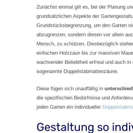
Zunächst einmal gilt es, bei der Planung u
grundsätzlichen Aspekte der Gartengestaltu
Grundstücksbegrenzung, um den Garten nic
abzugrenzen, sondern diesen vor allem auch
Mensch, zu schützen. Diesbezüglich stehen
einfachen Holzzaun bis zur massiven Mauer.
wachsender Beliebtheit erfreut und auch in
sogenannte Doppelstabmattenzäune.
Diese fügen sich unauffällig in
unterschie
die spezifischen Bedürfnisse und Anforder
jeden Garten ein individueller
Doppelstabma
Gestaltung so indiv