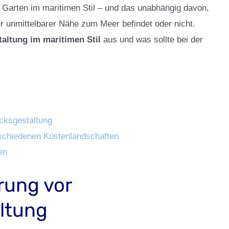
n Garten im maritimen Stil – und das unabhängig davon,
der unmittelbarer Nähe zum Meer befindet oder nicht.
altung im maritimen Stil
aus und was sollte bei der
cksgestaltung
erschiedenen Küstenlandschaften
en
rung vor
ltung