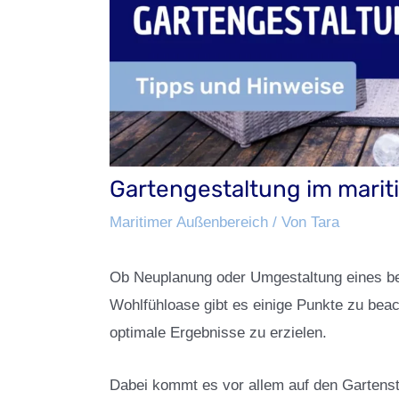
Gartengestaltung im mariti
Maritimer Außenbereich
/ Von
Tara
Ob Neuplanung oder Umgestaltung eines be
Wohlfühloase gibt es einige Punkte zu beac
optimale Ergebnisse zu erzielen.
Dabei kommt es vor allem auf den Gartensti