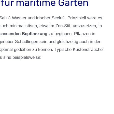
 für maritime Gärten
Salz-) Wasser und frischer Seeluft. Prinzipiell wäre es
uch minimalistisch, etwa im Zen-Stil, umzusetzen, in
passenden Bepflanzung
zu beginnen. Pflanzen in
nüber Schädlingen sein und gleichzeitig auch in der
 optimal gedeihen zu können. Typische Küstensträucher
s sind beispielsweise: