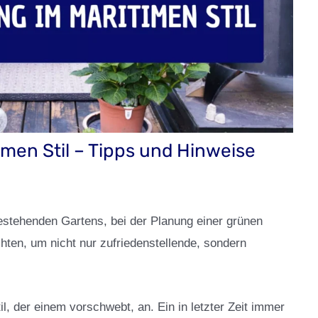
men Stil – Tipps und Hinweise
stehenden Gartens, bei der Planung einer grünen
hten, um nicht nur zufriedenstellende, sondern
l, der einem vorschwebt, an. Ein in letzter Zeit immer