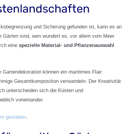
stenlandschaften
ksbegrenzung und Sicherung gefunden ist, kann es an
e Gärten sind, wen wundert es, vor allem vom Meer
urch eine
spezielle Material- und Pflanzenauswahl
 Gartendekoration können ein maritimes Flair
timmige Gesamtkomposition verwandeln. Der Kreativität
ch unterscheiden sich die Küsten und
heblich voneinander.
im gestalten
.